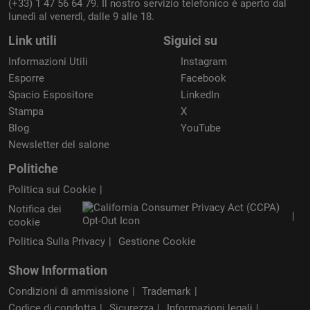
(+33) 1 47 56 64 79. Il nostro servizio telefonico è aperto dal
lunedì al venerdì, dalle 9 alle 18.
Link utili
Siguici su
Informazioni Utili
Instagram
Esporre
Facebook
Spacio Espositore
LinkedIn
Stampa
X
Blog
YouTube
Newsletter del salone
Politiche
Politica sui Cookie
Notifica dei
cookie
Politica Sulla Privacy
Gestione Cookie
Show Information
Condizioni di ammissione
Trademark
Codice di condotta
Sicurezza
Informazioni legali