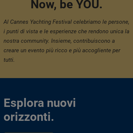
Now, be YOU.
Al Cannes Yachting Festival celebriamo le persone,
i punti di vista e le esperienze che rendono unica la
nostra community. Insieme, contribuiscono a
creare un evento più ricco e più accogliente per
tutti.
Esplora nuovi
orizzonti.