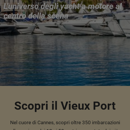
L'universo degli yacht a motore al
centro della scena
Scopri il Vieux Port
Nel cuore di Cannes, scopri oltre 350 imbarcazioni