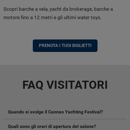
Scopri barche a vela, yacht da brokerage, barche a
motore fino a 12 metri e gli ultimi water toys.
PRENOTA I TUOI BIGLIETTI
FAQ VISITATORI
Quando si svolge il Cannes Yachting Festival?
Quali sono gli orari di apertura del salone?