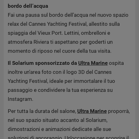
bordo dell’acqua
Fai una pausa sul bordo dell’acqua nel nuovo spazio
relax del Cannes Yachting Festival, allestito sulla
spiaggia del Vieux Port. Lettini, ombrelloni e
atmosfera Riviera ti aspettano per goderti un
momento di riposo nel cuore della tua visita.
Il Solarium sponsorizzato da
Ultra Marine
ospita
inoltre un’area foto con il logo 3D del Cannes
Yachting Festival, ideale per immortalare il tuo
passaggio e condividere la tua esperienza su
Instagram.
Per tutta la durata del salone,
Ultra Marine
proporrà,
nel suo spazio situato accanto al Solarium,
dimostrazioni e animazioni dedicate alle sue
soluzioni di ancoraggio. Un’occasione per scoprire il