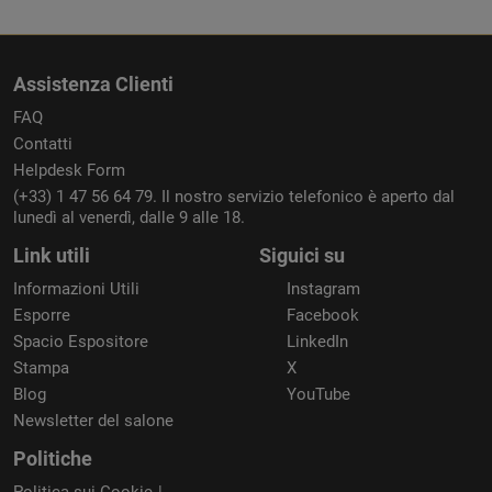
Assistenza Clienti
FAQ
Contatti
Helpdesk Form
(+33) 1 47 56 64 79. Il nostro servizio telefonico è aperto dal
lunedì al venerdì, dalle 9 alle 18.
Link utili
Siguici su
Informazioni Utili
Instagram
Esporre
Facebook
Spacio Espositore
LinkedIn
Stampa
X
Blog
YouTube
Newsletter del salone
Politiche
Politica sui Cookie