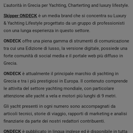
L'autorità in Grecia per Yachting, Charterting and luxury lifestyle.
Skipper ONDECK
è un media brand che si concentra su Luxury
& Yachting Lifestyle progettato da un gruppo di professionisti
con una lunga esperienza in questo settore.
ONDECK
offre una piena gamma di strumenti di comunicazione
tra cui una Edizione di lusso, la versione digitale, possiede una
forte comunità di social media e il portale web più diffuso in
Grecia.
ONDECK
è attualmente il principale marchio di yachting in
Grecia e tra i più prestigiosi in Europa. Il contenuto comprende
le attivita del settore yachting mondiale, con particolare
attenzione alle yacht a vela e motori più lunghi di 9 metri.
Gli yacht presenti in ogni numero sono accompagnati da
articoli tecnici, storie di viaggio, rapporti di marketing e analisi
finanziarie da parte dei nostri redattori contribuenti.
ONDECK
è pubblicato in lingua inglese ed è disponibile in tutta