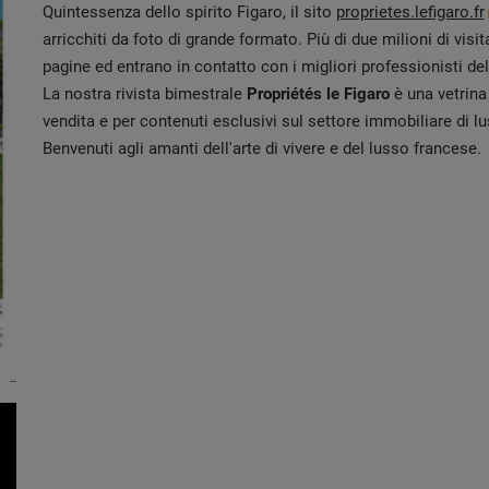
Quintessenza dello spirito Figaro, il sito
proprietes.lefigaro.fr
arricchiti da foto di grande formato. Più di due milioni di visi
pagine ed entrano in contatto con i migliori professionisti de
La nostra rivista bimestrale
Propriétés le Figaro
è una vetrina
vendita e per contenuti esclusivi sul settore immobiliare di l
Benvenuti agli amanti dell'arte di vivere e del lusso francese.