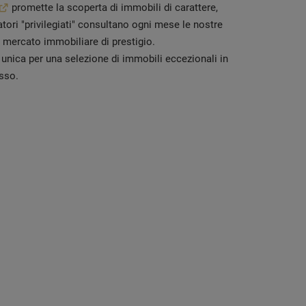
promette la scoperta di immobili di carattere,
tatori "privilegiati" consultano ogni mese le nostre
l mercato immobiliare di prestigio.
 unica per una selezione di immobili eccezionali in
usso.