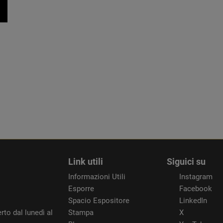
Link utili
Siguici su
Informazioni Utili
Instagram
Esporre
Facebook
Spacio Espositore
LinkedIn
rto dal lunedì al
Stampa
X