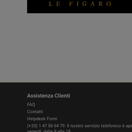
Assistenza Clienti
FAQ
Contatti
Helpdesk Form
(+33) 1 47 56 64 79. Il nostro servizio telefonico è ape
venerdì, dalle 9 alle 18.