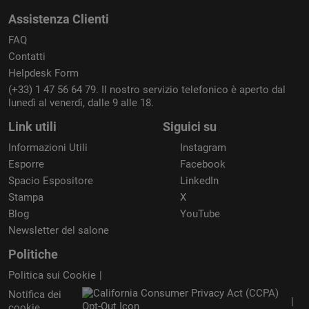
Assistenza Clienti
FAQ
Contatti
Helpdesk Form
(+33) 1 47 56 64 79. Il nostro servizio telefonico è aperto dal
lunedì al venerdì, dalle 9 alle 18.
Link utili
Siguici su
Informazioni Utili
Instagram
Esporre
Facebook
Spacio Espositore
LinkedIn
Stampa
X
Blog
YouTube
Newsletter del salone
Politiche
Politica sui Cookie
Notifica dei
cookie