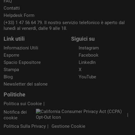
FAQ
Contatti
Helpdesk Form
(+33) 1 47 56 64 79. Il nostro servizio telefonico è aperto dal
lunedì al venerdì, dalle 9 alle 18.
Link utili
Siguici su
Informazioni Utili
Instagram
Esporre
Facebook
Spacio Espositore
LinkedIn
Stampa
X
Blog
YouTube
Newsletter del salone
Politiche
Politica sui Cookie
Notifica dei
cookie
Politica Sulla Privacy
Gestione Cookie