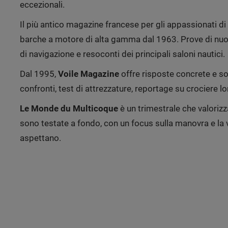
eccezionali.
Il più antico magazine francese per gli appassionati d
barche a motore di alta gamma dal 1963. Prove di nuove
di navigazione e resoconti dei principali saloni nautici.
Dal 1995,
Voile Magazine
offre risposte concrete e sol
confronti, test di attrezzature, reportage su crociere lont
Le Monde du Multicoque
è un trimestrale che valoriz
sono testate a fondo, con un focus sulla manovra e la v
aspettano.