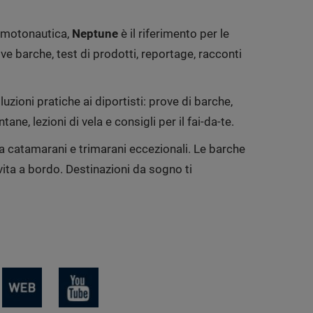
i motonautica,
Neptune
è il riferimento per le
 barche, test di prodotti, reportage, racconti
uzioni pratiche ai diportisti: prove di barche,
ane, lezioni di vela e consigli per il fai-da-te.
za catamarani e trimarani eccezionali. Le barche
ita a bordo. Destinazioni da sogno ti