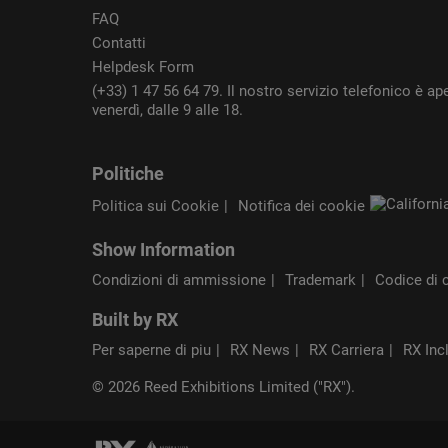
FAQ
Contatti
Helpdesk Form
(+33) 1 47 56 64 79. Il nostro servizio telefonico è ape
venerdì, dalle 9 alle 18.
Politiche
Politica sui Cookie
Notifica dei cookie
Show Information
Condizioni di ammissione
Trademark
Codice di 
Built by RX
Per saperne di piu
RX News
RX Carriera
RX Inc
© 2026 Reed Exhibitions Limited ("RX").