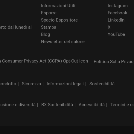
Informazioni Utili
Instagram
Esporre
Facebook
Spacio Espositore
LinkedIn
rto dal lunedì al
Stampa
X
Blog
YouTube
Newsletter del salone
Politica Sulla Privac
condotta
Sicurezza
Informazioni legali
Sostenibilità
lusione e diversità
RX Sostenibilità
Accessibilità
Termini e c