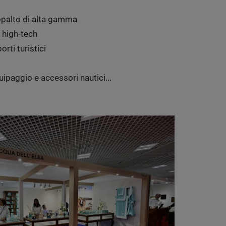
appalto di alta gamma
 high-tech
orti turistici
ipaggio e accessori nautici...