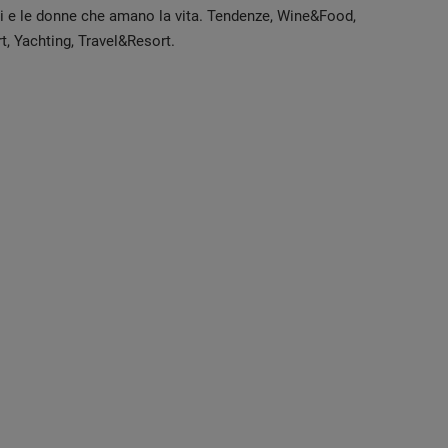
ni e le donne che amano la vita. Tendenze, Wine&Food,
t, Yachting, Travel&Resort.