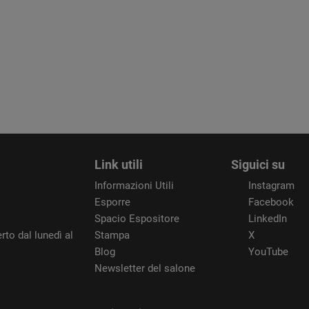
Link utili
Siguici su
Informazioni Utili
Instagram
Esporre
Facebook
Spacio Espositore
LinkedIn
rto dal lunedì al
Stampa
X
Blog
YouTube
Newsletter del salone