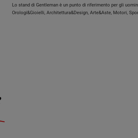
Lo stand di Gentleman è un punto di riferimento per gli uomi
Orologi&Gioielli, Architettura&Design, Arte&Aste, Motori, Spor