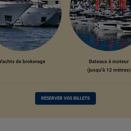
Yachts de brokerage
Bateaux à moteur
(jusqu'à 12 mètres)
RÉSERVER VOS BILLETS