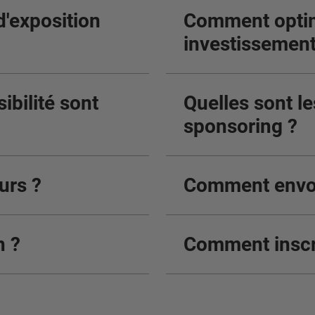
d'exposition
Comment optim
investissement
ibilité sont
Quelles sont le
sponsoring ?
eurs ?
Comment envoy
n ?
Comment inscr