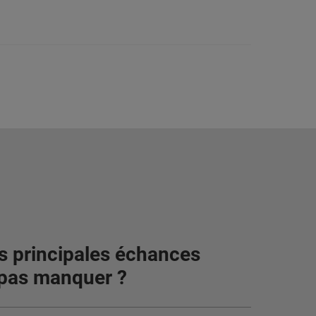
es principales échances
 pas manquer ?