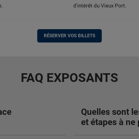
s.
d'intérêt du Vieux Port.
RÉSERVER VOS BILLETS
FAQ EXPOSANTS
ace
Quelles sont l
et étapes à ne