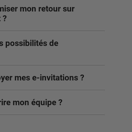
iser mon retour sur
 ?
s possibilités de
er mes e-invitations ?
ire mon équipe ?