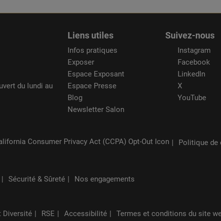
Liens utiles
Suivez-nous
Infos pratiques
Instagram
Exposer
Facebook
Espace Exposant
LinkedIn
uvert du lundi au
Espace Presse
X
Blog
YouTube
Newsletter Salon
Politique de 
Sécurité & Sûreté
Nos engagements
t Diversité
RSE
Accessibilité
Termes et conditions du site w