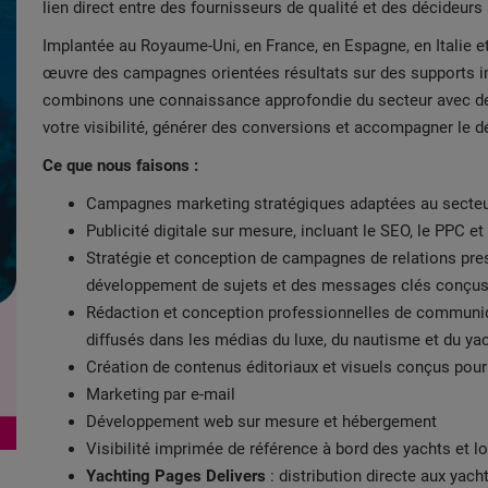
lien direct entre des fournisseurs de qualité et des décideurs 
Implantée au Royaume-Uni, en France, en Espagne, en Italie et
œuvre des campagnes orientées résultats sur des supports im
combinons une connaissance approfondie du secteur avec des
votre visibilité, générer des conversions et accompagner le 
Ce que nous faisons :
Campagnes marketing stratégiques adaptées au secteu
Publicité digitale sur mesure, incluant le SEO, le PPC e
Stratégie et conception de campagnes de relations pres
développement de sujets et des messages clés conçus p
Rédaction et conception professionnelles de communiq
diffusés dans les médias du luxe, du nautisme et du ya
Création de contenus éditoriaux et visuels conçus pou
Marketing par e-mail
Développement web sur mesure et hébergement
Visibilité imprimée de référence à bord des yachts et l
Yachting Pages Delivers
: distribution directe aux yach