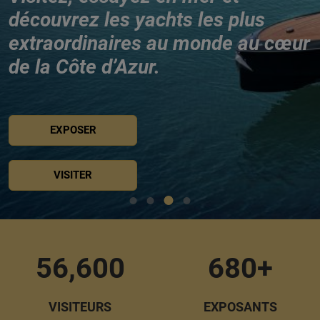
découvrez les yachts les plus
extraordinaires au monde au cœur
de la Côte d’Azur.
EXPOSER
VISITER
56,600
680+
VISITEURS
EXPOSANTS