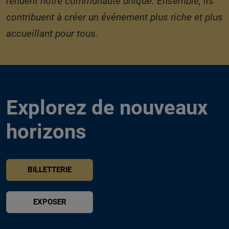
rendent notre communauté unique. Ensemble, ils
contribuent à créer un événement plus riche et plus
accueillant pour tous.
Explorez de nouveaux
horizons
BILLETTERIE
EXPOSER